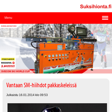
Menu
Vantaan SM-hiihdot pakkaskeleissä
Julkaistu 16.01.2014 klo 09:53