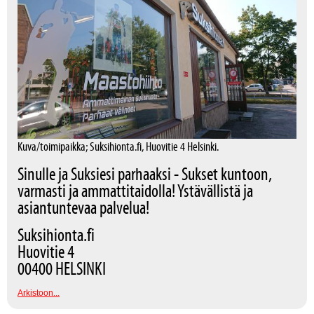
Kuva/toimipaikka; Suksihionta.fi, Huovitie 4 Helsinki.
Sinulle ja Suksiesi parhaaksi - Sukset kuntoon,
varmasti ja ammattitaidolla! Ystävällistä ja
asiantuntevaa palvelua!
Suksihionta.fi
Huovitie 4
00400 HELSINKI
Arkistoon...