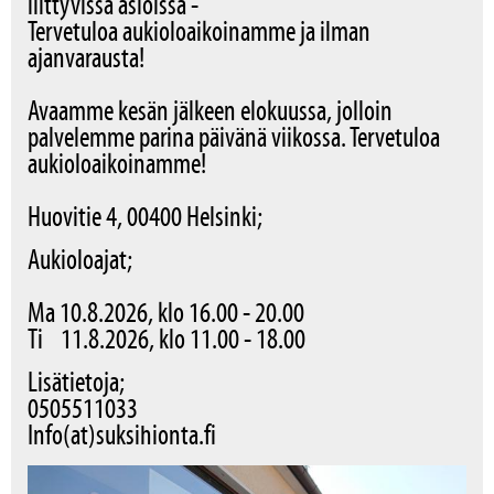
liittyvissä asioissa -
Tervetuloa aukioloaikoinamme ja ilman
ajanvarausta!
Avaamme kesän jälkeen elokuussa, jolloin
palvelemme parina päivänä viikossa. Tervetuloa
aukioloaikoinamme!
Huovitie 4, 00400 Helsinki;
Aukioloajat;
Ma 10.8.2026, klo 16.00 - 20.00
Ti 11.8.2026, klo 11.00 - 18.00
Lisätietoja;
0505511033
Info(at)suksihionta.fi