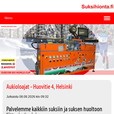
Menu
Aukioloajat - Huovitie 4, Helsinki
Julkaistu 08.08.2026 klo 09:32
Palvelemme kaikkiin suksiin ja suksen huoltoon